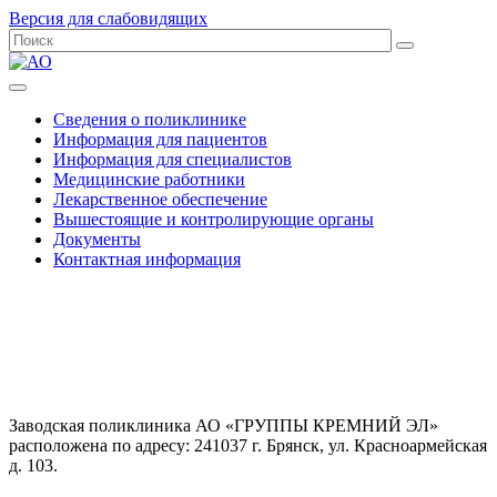
Версия для слабовидящих
Сведения о поликлинике
Информация для пациентов
Информация для специалистов
Медицинские работники
Лекарственное обеспечение
Вышестоящие и контролирующие органы
Документы
Контактная информация
Заводская поликлиника АО «ГРУППЫ КРЕМНИЙ ЭЛ»
расположена по адресу: 241037 г. Брянск, ул. Красноармейская
д. 103.