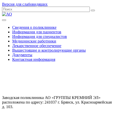
Версия для слабовидящих
Сведения о поликлинике
Информация для пациентов
Информация для специалистов
Медицинские работники
Лекарственное обеспечение
Вышестоящие и контролирующие органы
Документы
Контактная информация
Заводская поликлиника АО «ГРУППЫ КРЕМНИЙ ЭЛ»
расположена по адресу: 241037 г. Брянск, ул. Красноармейская
д. 103.