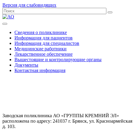
Версия для слабовидящих
Сведения о поликлинике
Информация для пациентов
Информация для специалистов
Медицинские работники
Лекарственное обеспечение
Вышестоящие и контролирующие органы
Документы
Контактная информация
Заводская поликлиника АО «ГРУППЫ КРЕМНИЙ ЭЛ»
расположена по адресу: 241037 г. Брянск, ул. Красноармейская
д. 103.