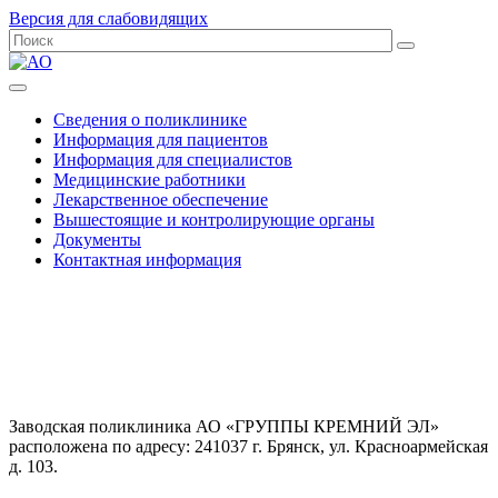
Версия для слабовидящих
Сведения о поликлинике
Информация для пациентов
Информация для специалистов
Медицинские работники
Лекарственное обеспечение
Вышестоящие и контролирующие органы
Документы
Контактная информация
Заводская поликлиника АО «ГРУППЫ КРЕМНИЙ ЭЛ»
расположена по адресу: 241037 г. Брянск, ул. Красноармейская
д. 103.