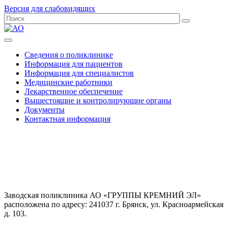
Версия для слабовидящих
Сведения о поликлинике
Информация для пациентов
Информация для специалистов
Медицинские работники
Лекарственное обеспечение
Вышестоящие и контролирующие органы
Документы
Контактная информация
Заводская поликлиника АО «ГРУППЫ КРЕМНИЙ ЭЛ»
расположена по адресу: 241037 г. Брянск, ул. Красноармейская
д. 103.