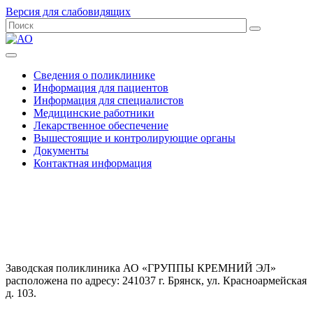
Версия для слабовидящих
Сведения о поликлинике
Информация для пациентов
Информация для специалистов
Медицинские работники
Лекарственное обеспечение
Вышестоящие и контролирующие органы
Документы
Контактная информация
Заводская поликлиника АО «ГРУППЫ КРЕМНИЙ ЭЛ»
расположена по адресу: 241037 г. Брянск, ул. Красноармейская
д. 103.