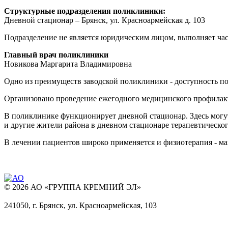
Структурные подразделения поликлиники:
Дневной стационар – Брянск, ул. Красноармейская д. 103
Подразделение не является юридическим лицом, выполняет ч
Главный врач поликлиники
Новикова Маргарита Владимировна
Одно из преимуществ заводской поликлиники - доступность п
Организовано проведение ежегодного медицинского профилакти
В поликлинике функционирует дневной стационар. Здесь могут
и другие жители района в дневном стационаре терапевтическо
В лечении пациентов широко применяется и физиотерапия - маг
© 2026 АО «ГРУППА КРЕМНИЙ ЭЛ»
241050, г. Брянск, ул. Красноармейская, 103