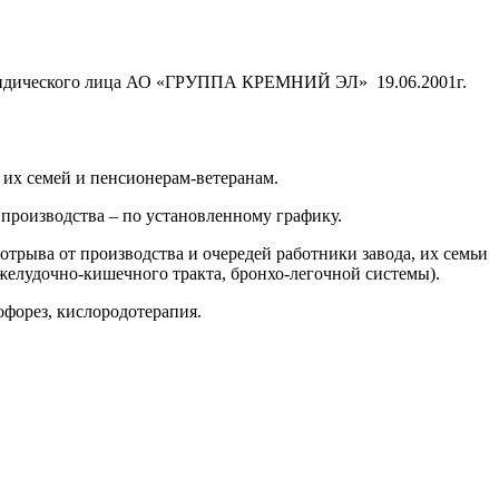
 юридического лица АО «ГРУППА КРЕМНИЙ ЭЛ» 19.06.2001г.
их семей и пенсионерам-ветеранам.
производства – по установленному графику.
трыва от производства и очередей работники завода, их семьи
желудочно-кишечного тракта, бронхо-легочной системы).
офорез, кислородотерапия.