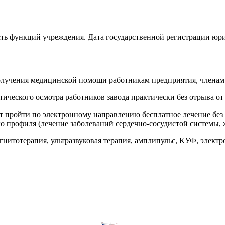
асть функций учреждения. Дата государственной регистрации
олучения медицинской помощи работникам предприятия, членам 
ческого осмотра работников завода практически без отрыва от 
 пройти по электронному направлению бесплатное лечение без о
го профиля (лечение заболеваний сердечно-сосудистой системы, 
нитотерапия, ультразвуковая терапия, амплипульс, КУФ, электр