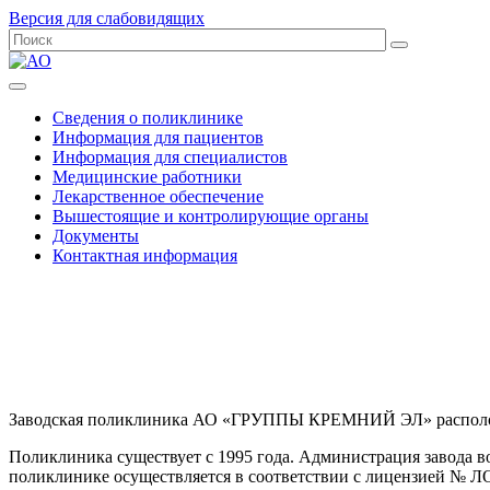
Версия для слабовидящих
Сведения о поликлинике
Информация для пациентов
Информация для специалистов
Медицинские работники
Лекарственное обеспечение
Вышестоящие и контролирующие органы
Документы
Контактная информация
Заводская поликлиника АО «ГРУППЫ КРЕМНИЙ ЭЛ» расположена 
Поликлиника существует с 1995 года. Администрация завода в
поликлинике осуществляется в соответствии с лицензией № ЛО-