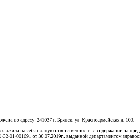
по адресу: 241037 г. Брянск, ул. Красноармейская д. 103.
озложила на себя полную ответственность за содержание на пр
32-01-001691 от 30.07.2019г., выданной департаментом здравоо