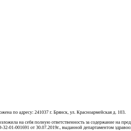
по адресу: 241037 г. Брянск, ул. Красноармейская д. 103.
озложила на себя полную ответственность за содержание на пр
32-01-001691 от 30.07.2019г., выданной департаментом здравоо