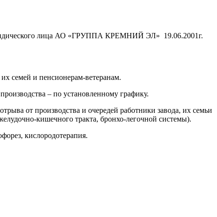
 юридического лица АО «ГРУППА КРЕМНИЙ ЭЛ» 19.06.2001г.
их семей и пенсионерам-ветеранам.
производства – по установленному графику.
трыва от производства и очередей работники завода, их семьи
желудочно-кишечного тракта, бронхо-легочной системы).
офорез, кислородотерапия.