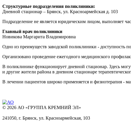
Структурные подразделения поликлиники:
Дневной стационар – Брянск, ул. Красноармейская д. 103
Подразделение не является юридическим лицом, выполняет ч
Главный врач поликлиники
Новикова Маргарита Владимировна
Одно из преимуществ заводской поликлиники - доступность п
Организовано проведение ежегодного медицинского профилакти
В поликлинике функционирует дневной стационар. Здесь могут
и другие жители района в дневном стационаре терапевтическо
В лечении пациентов широко применяется и физиотерапия - маг
© 2026 АО «ГРУППА КРЕМНИЙ ЭЛ»
241050, г. Брянск, ул. Красноармейская, 103