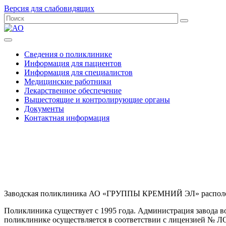
Версия для слабовидящих
Сведения о поликлинике
Информация для пациентов
Информация для специалистов
Медицинские работники
Лекарственное обеспечение
Вышестоящие и контролирующие органы
Документы
Контактная информация
Заводская поликлиника АО «ГРУППЫ КРЕМНИЙ ЭЛ» расположена 
Поликлиника существует с 1995 года. Администрация завода в
поликлинике осуществляется в соответствии с лицензией № ЛО-