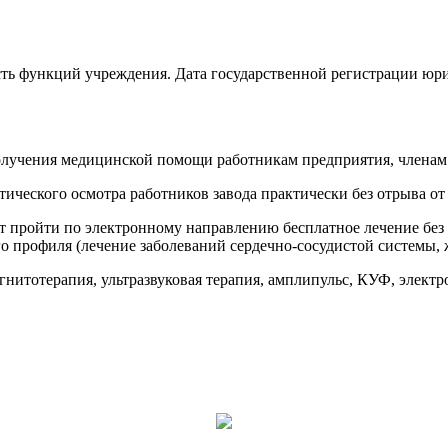
асть функций учреждения. Дата государственной регистрации
олучения медицинской помощи работникам предприятия, членам 
ческого осмотра работников завода практически без отрыва от 
 пройти по электронному направлению бесплатное лечение без о
го профиля (лечение заболеваний сердечно-сосудистой системы, 
нитотерапия, ультразвуковая терапия, амплипульс, КУФ, электр