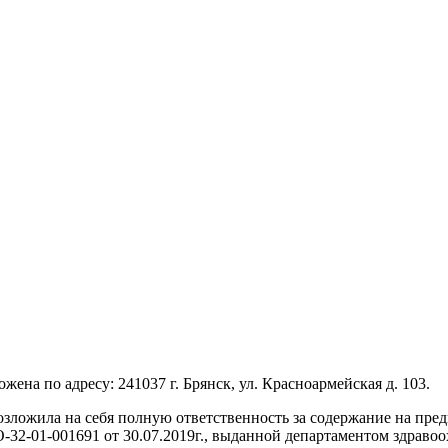
по адресу: 241037 г. Брянск, ул. Красноармейская д. 103.
озложила на себя полную ответственность за содержание на пр
32-01-001691 от 30.07.2019г., выданной департаментом здравоо