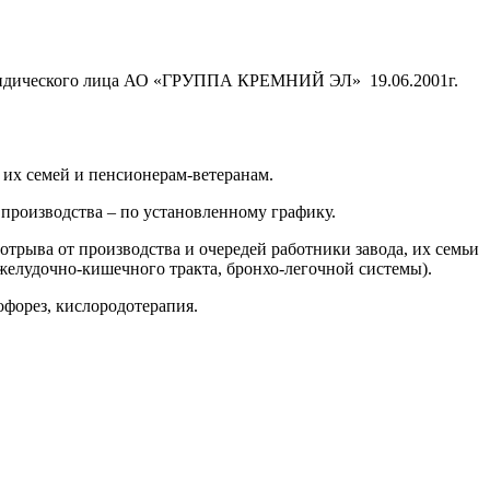
 юридического лица АО «ГРУППА КРЕМНИЙ ЭЛ» 19.06.2001г.
их семей и пенсионерам-ветеранам.
производства – по установленному графику.
трыва от производства и очередей работники завода, их семьи
желудочно-кишечного тракта, бронхо-легочной системы).
офорез, кислородотерапия.