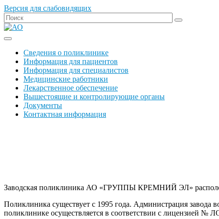
Версия для слабовидящих
Сведения о поликлинике
Информация для пациентов
Информация для специалистов
Медицинские работники
Лекарственное обеспечение
Вышестоящие и контролирующие органы
Документы
Контактная информация
Заводская поликлиника АО «ГРУППЫ КРЕМНИЙ ЭЛ» расположена 
Поликлиника существует с 1995 года. Администрация завода в
поликлинике осуществляется в соответствии с лицензией № ЛО-