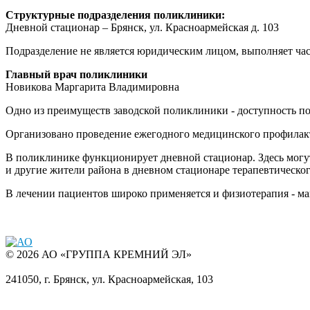
Структурные подразделения поликлиники:
Дневной стационар – Брянск, ул. Красноармейская д. 103
Подразделение не является юридическим лицом, выполняет ч
Главный врач поликлиники
Новикова Маргарита Владимировна
Одно из преимуществ заводской поликлиники - доступность п
Организовано проведение ежегодного медицинского профилакти
В поликлинике функционирует дневной стационар. Здесь могут
и другие жители района в дневном стационаре терапевтическо
В лечении пациентов широко применяется и физиотерапия - маг
© 2026 АО «ГРУППА КРЕМНИЙ ЭЛ»
241050, г. Брянск, ул. Красноармейская, 103