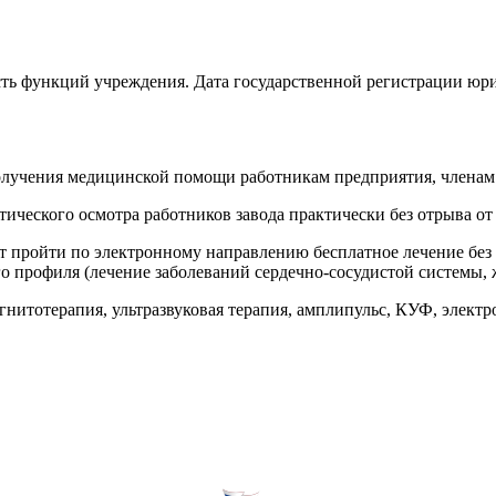
асть функций учреждения. Дата государственной регистрации
олучения медицинской помощи работникам предприятия, членам 
ческого осмотра работников завода практически без отрыва от 
 пройти по электронному направлению бесплатное лечение без о
го профиля (лечение заболеваний сердечно-сосудистой системы, 
нитотерапия, ультразвуковая терапия, амплипульс, КУФ, электр