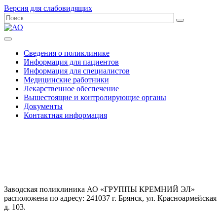
Версия для слабовидящих
Сведения о поликлинике
Информация для пациентов
Информация для специалистов
Медицинские работники
Лекарственное обеспечение
Вышестоящие и контролирующие органы
Документы
Контактная информация
Заводская поликлиника АО «ГРУППЫ КРЕМНИЙ ЭЛ»
расположена по адресу: 241037 г. Брянск, ул. Красноармейская
д. 103.