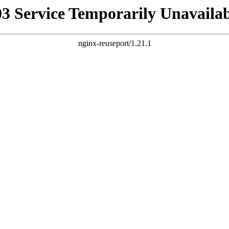
03 Service Temporarily Unavailab
nginx-reuseport/1.21.1