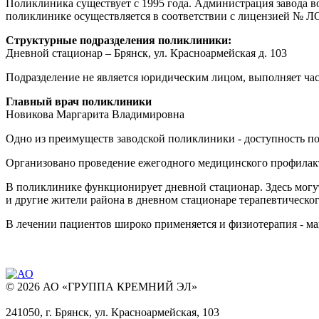
Поликлиника существует с 1995 года. Администрация завода в
поликлинике осуществляется в соответствии с лицензией № ЛО-
Структурные подразделения поликлиники:
Дневной стационар – Брянск, ул. Красноармейская д. 103
Подразделение не является юридическим лицом, выполняет ч
Главный врач поликлиники
Новикова Маргарита Владимировна
Одно из преимуществ заводской поликлиники - доступность п
Организовано проведение ежегодного медицинского профилакти
В поликлинике функционирует дневной стационар. Здесь могут
и другие жители района в дневном стационаре терапевтическо
В лечении пациентов широко применяется и физиотерапия - маг
© 2026 АО «ГРУППА КРЕМНИЙ ЭЛ»
241050, г. Брянск, ул. Красноармейская, 103