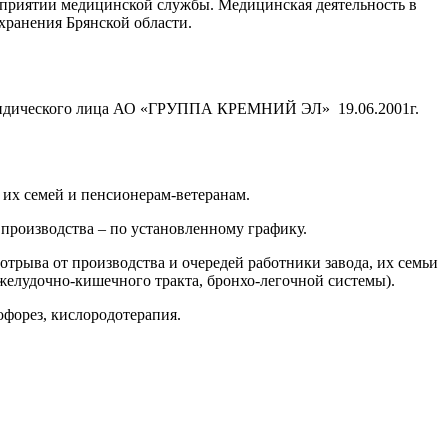
едприятии медицинской службы. Медицинская деятельность в
хранения Брянской области.
 юридического лица АО «ГРУППА КРЕМНИЙ ЭЛ» 19.06.2001г.
их семей и пенсионерам-ветеранам.
производства – по установленному графику.
трыва от производства и очередей работники завода, их семьи
желудочно-кишечного тракта, бронхо-легочной системы).
офорез, кислородотерапия.