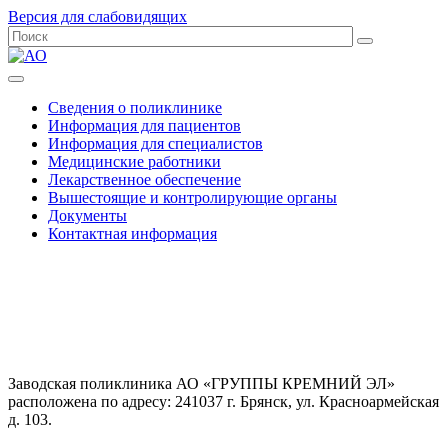
Версия для слабовидящих
Сведения о поликлинике
Информация для пациентов
Информация для специалистов
Медицинские работники
Лекарственное обеспечение
Вышестоящие и контролирующие органы
Документы
Контактная информация
Заводская поликлиника АО «ГРУППЫ КРЕМНИЙ ЭЛ»
расположена по адресу: 241037 г. Брянск, ул. Красноармейская
д. 103.